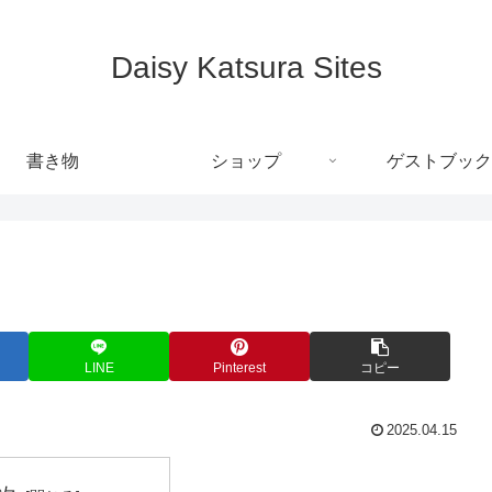
Daisy Katsura Sites
書き物
ショップ
ゲストブック
LINE
Pinterest
コピー
2025.04.15