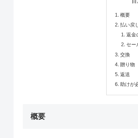
目
概要
払い戻
返金
セー
交換
贈り物
返送
助けが
概要