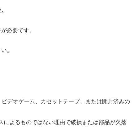
ム
書が必要です。
さい。
ア、ビデオゲーム、カセットテープ、または開封済みの
スによるものではない理由で破損または部品が欠落