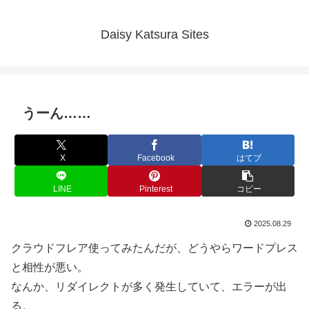
Daisy Katsura Sites
うーん……
X
Facebook
はてブ
LINE
Pinterest
コピー
2025.08.29
クラウドフレア使ってみたんだが、どうやらワードプレス
と相性が悪い。
なんか、リダイレクトが多く発生していて、エラーが出
る。